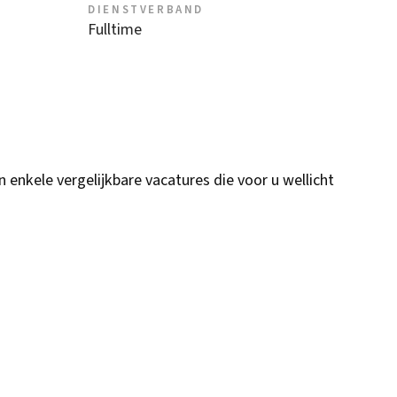
DIENSTVERBAND
Fulltime
n enkele vergelijkbare vacatures die voor u wellicht