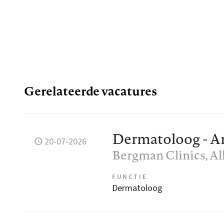
Gerelateerde vacatures
Dermatoloog - 
20-07-2026
Bergman Clinics
, A
FUNCTIE
Dermatoloog