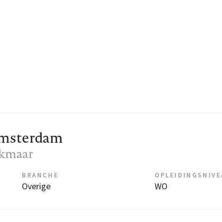
Amsterdam
lkmaar
BRANCHE
OPLEIDINGSNIV
Overige
WO