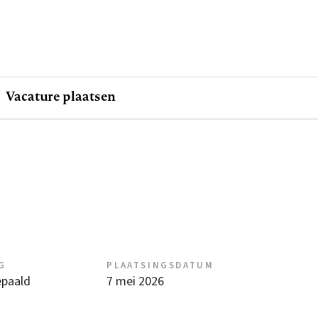
Vacature plaatsen
G
PLAATSINGSDATUM
epaald
7 mei 2026