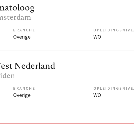
matoloog
Amsterdam
BRANCHE
OPLEIDINGSNIV
Overige
WO
est Nederland
eiden
BRANCHE
OPLEIDINGSNIV
Overige
WO