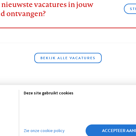
e nieuwste vacatures in jouw
ST
ed ontvangen?
BEKIJK ALLE VACATURES
Deze site gebruikt cookies
sclaimer
Privacy
About us
ACCEPTEER AAN
Zie onze cookie policy