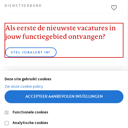
DIENSTVERBAND
Als eerste de nieuwste vacatures in
jouw functiegebied ontvangen?
STEL JOBALERT IN!
Deze site gebruikt cookies
BEKIJK ALLE VACATURES
Zie onze cookie policy
ACCEPTEER AANBEVOLEN INSTELLINGEN
Functionele cookies
Contact
Colofon
Disclaimer
Privacy
About us
Analytische cookies
Footer