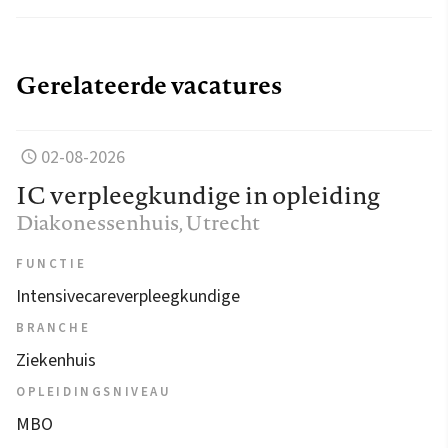
Gerelateerde vacatures
02-08-2026
IC verpleegkundige in opleiding
Diakonessenhuis
, Utrecht
FUNCTIE
Intensivecareverpleegkundige
BRANCHE
Ziekenhuis
OPLEIDINGSNIVEAU
MBO