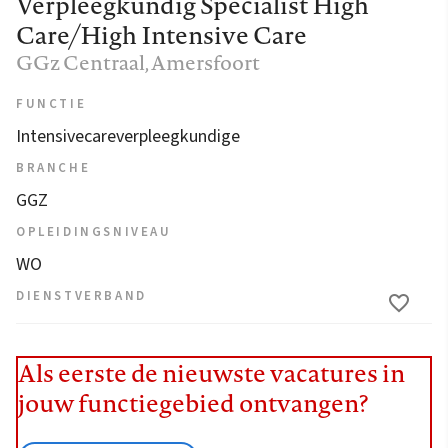
Verpleegkundig Specialist High
Care/High Intensive Care
GGz Centraal
, Amersfoort
FUNCTIE
Intensivecareverpleegkundige
BRANCHE
GGZ
OPLEIDINGSNIVEAU
WO
DIENSTVERBAND
Als eerste de nieuwste vacatures in
jouw functiegebied ontvangen?