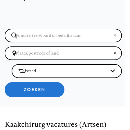
ZOEKEN
Kaakchirurg vacatures (Artsen)