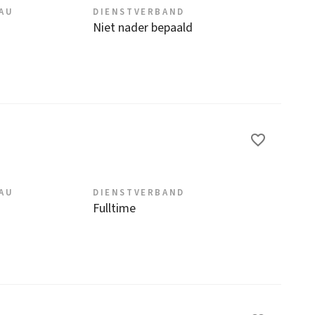
EAU
DIENSTVERBAND
Niet nader bepaald
EAU
DIENSTVERBAND
Fulltime