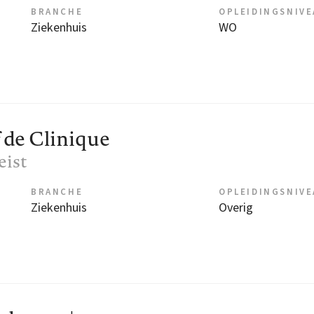
BRANCHE
OPLEIDINGSNIV
Ziekenhuis
WO
 de Clinique
Zeist
BRANCHE
OPLEIDINGSNIV
Ziekenhuis
Overig