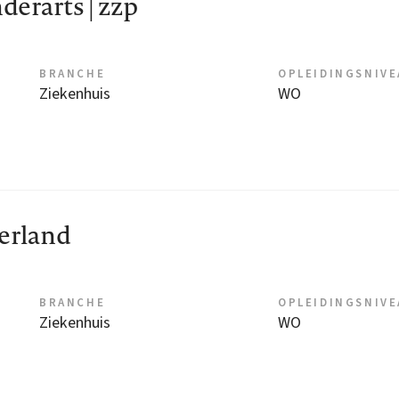
erarts | zzp
BRANCHE
OPLEIDINGSNIV
Ziekenhuis
WO
erland
BRANCHE
OPLEIDINGSNIV
Ziekenhuis
WO