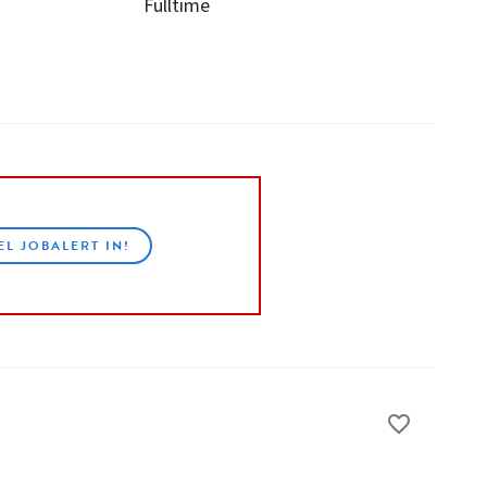
Fulltime
EL JOBALERT IN!