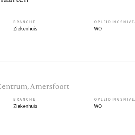
BRANCHE
OPLEIDINGSNIV
Ziekenhuis
WO
Centrum
, Amersfoort
BRANCHE
OPLEIDINGSNIV
Ziekenhuis
WO