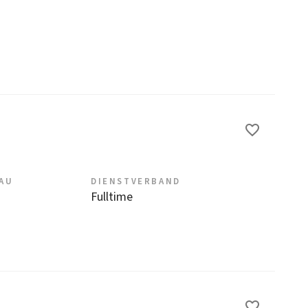
EAU
DIENSTVERBAND
Fulltime