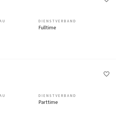
EAU
DIENSTVERBAND
Fulltime
EAU
DIENSTVERBAND
Parttime