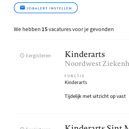
JOBALERT INSTELLEN
We hebben
15
vacatures voor je gevonden
Kinderarts
Eergisteren
Noordwest Ziekenh
FUNCTIE
Kinderarts
Tijdelijk met uitzicht op vast
Kinderarts Sint 