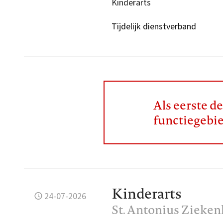
Kinderarts
Tijdelijk dienstverband
Als eerste d
functiegebi
Kinderarts
24-07-2026
St. Antonius Zieken