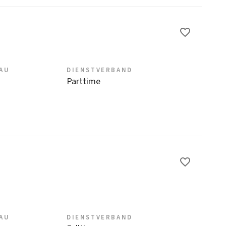
EAU
DIENSTVERBAND
Parttime
EAU
DIENSTVERBAND