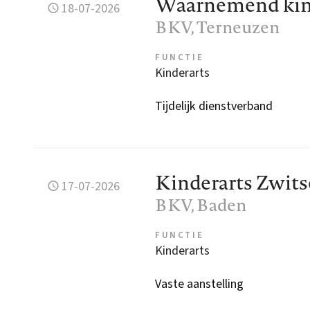
Waarnemend kind
18-07-2026
BKV
, Terneuzen
FUNCTIE
Kinderarts
Tijdelijk dienstverband
Kinderarts Zwits
17-07-2026
BKV
, Baden
FUNCTIE
Kinderarts
Vaste aanstelling