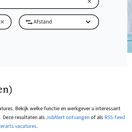
en)
atures.
Bekijk welke functie en werkgever u interessant
G
. Deze resultaten als
JobAlert ontvangen
of als
RSS-feed
derarts vacatures
.