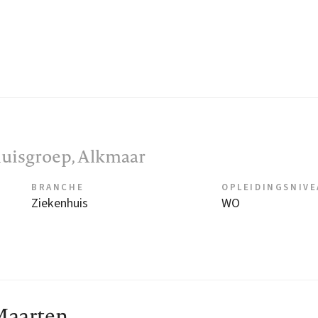
uisgroep
, Alkmaar
BRANCHE
OPLEIDINGSNIV
Ziekenhuis
WO
Maarten