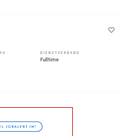
EAU
DIENSTVERBAND
Fulltime
EL JOBALERT IN!