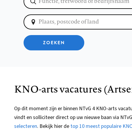
ZOEKEN
KNO-arts vacatures (Artse
Op dit moment zijn er binnen NTvG 4 KNO-arts vacat
vindt en solliciteer direct op uw nieuwe baan via
NTv
selecteren
.
Bekijk hier de
top 10 meest populaire KNO