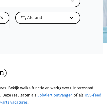
n)
ures.
Bekijk welke functie en werkgever u interessant
G
. Deze resultaten als
JobAlert ontvangen
of als
RSS-feed
-arts vacatures
.