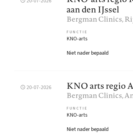
20-07-2026
aan den IJssel
Bergman Clinics
, R
FUNCTIE
KNO-arts
Niet nader bepaald
KNO arts regio
20-07-2026
Bergman Clinics
, 
FUNCTIE
KNO-arts
Niet nader bepaald