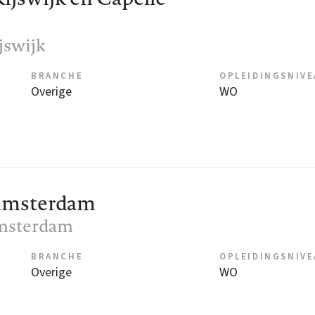
ijswijk
BRANCHE
OPLEIDINGSNIV
Overige
WO
 Amsterdam
Amsterdam
BRANCHE
OPLEIDINGSNIV
Overige
WO