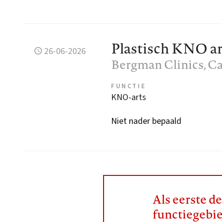
Plastisch KNO ar
26-06-2026
Bergman Clinics
, C
FUNCTIE
KNO-arts
Niet nader bepaald
Als eerste d
functiegebi