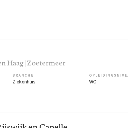
en Haag | Zoetermeer
BRANCHE
OPLEIDINGSNIV
Ziekenhuis
WO
ijswijk en Capelle