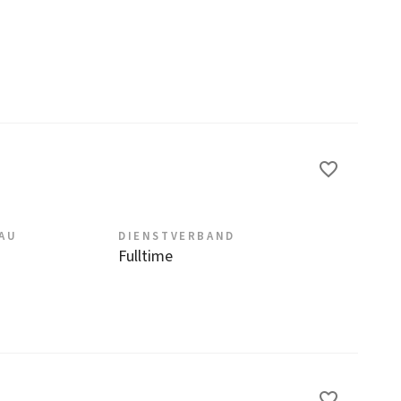
EAU
DIENSTVERBAND
Fulltime