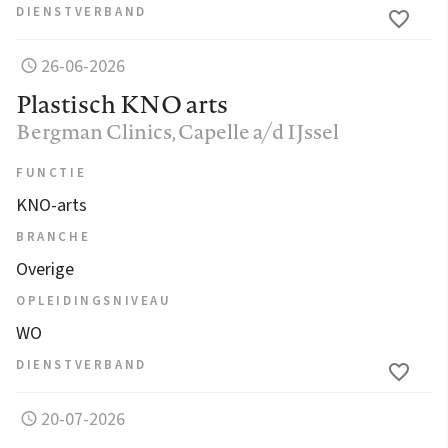
DIENSTVERBAND
26-06-2026
Plastisch KNO arts
Bergman Clinics
, Capelle a/d IJssel
FUNCTIE
KNO-arts
BRANCHE
Overige
OPLEIDINGSNIVEAU
WO
DIENSTVERBAND
20-07-2026