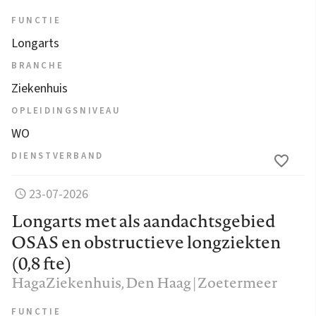
FUNCTIE
Longarts
BRANCHE
Ziekenhuis
OPLEIDINGSNIVEAU
WO
DIENSTVERBAND
23-07-2026
Longarts met als aandachtsgebied
OSAS en obstructieve longziekten
(0,8 fte)
HagaZiekenhuis
, Den Haag | Zoetermeer
FUNCTIE