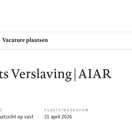
Vacature plaatsen
s Verslaving | AIAR
G
PLAATSINGSDATUM
 uitzicht op vast
21 april 2026