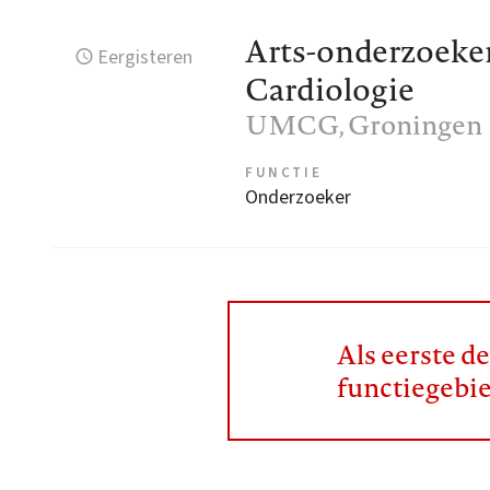
Arts-onderzoeker
Eergisteren
Cardiologie
UMCG
, Groningen
FUNCTIE
Onderzoeker
Als eerste d
functiegebi