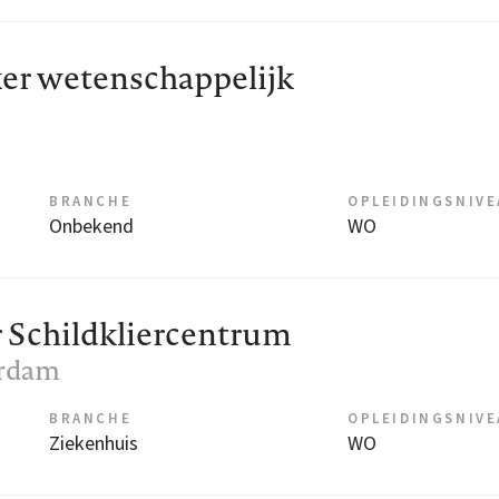
er wetenschappelijk
BRANCHE
OPLEIDINGSNIV
Onbekend
WO
 Schildkliercentrum
erdam
BRANCHE
OPLEIDINGSNIV
Ziekenhuis
WO