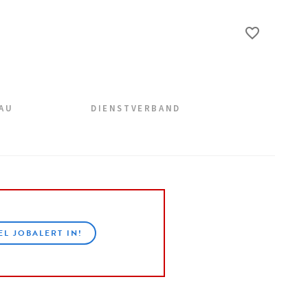
EAU
DIENSTVERBAND
EL JOBALERT IN!