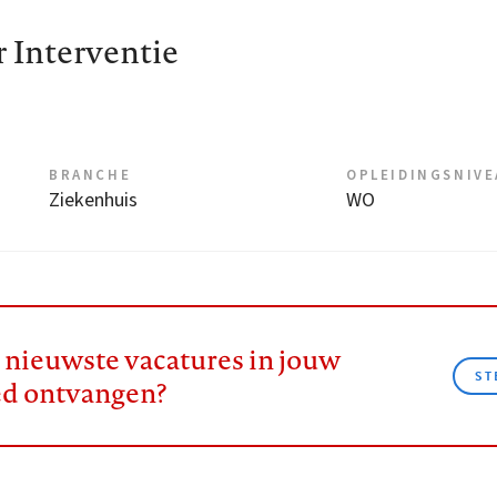
 Interventie
BRANCHE
OPLEIDINGSNIV
Ziekenhuis
WO
e nieuwste vacatures in jouw
ST
ed ontvangen?