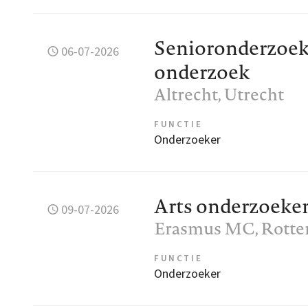
Senioronderzoek
06-07-2026
onderzoek
Altrecht
, Utrecht
FUNCTIE
Onderzoeker
Arts onderzoeker
09-07-2026
Erasmus MC
, Rott
FUNCTIE
Onderzoeker