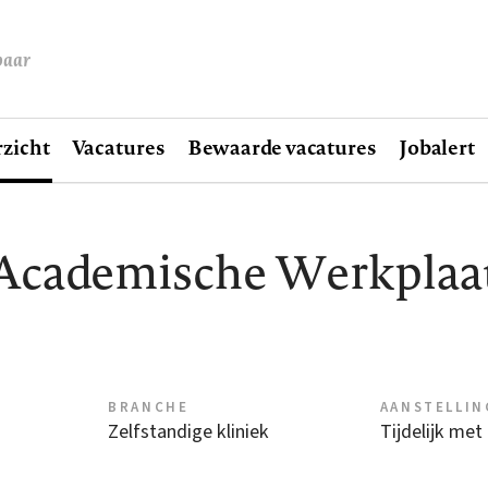
baar
zicht
Vacatures
Bewaarde vacatures
Jobalert
Academische Werkplaat
BRANCHE
AANSTELLIN
Zelfstandige kliniek
Tijdelijk met