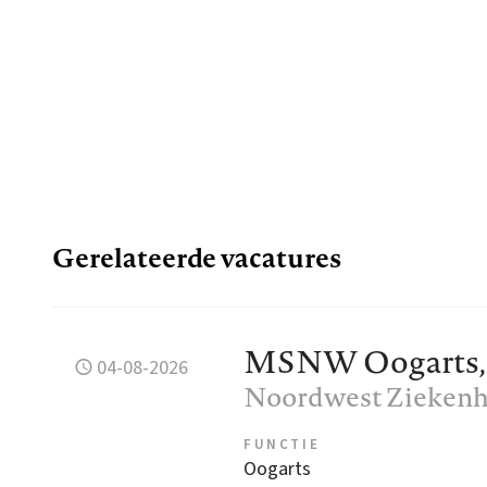
Gerelateerde vacatures
MSNW Oogarts, 0,
04-08-2026
Noordwest Ziekenh
FUNCTIE
Oogarts