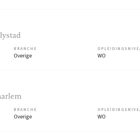
elystad
BRANCHE
OPLEIDINGSNIV
Overige
WO
aarlem
BRANCHE
OPLEIDINGSNIV
Overige
WO