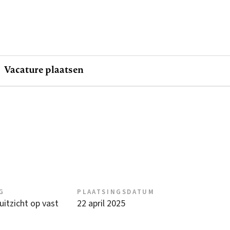
Vacature plaatsen
G
PLAATSINGSDATUM
 uitzicht op vast
22 april 2025