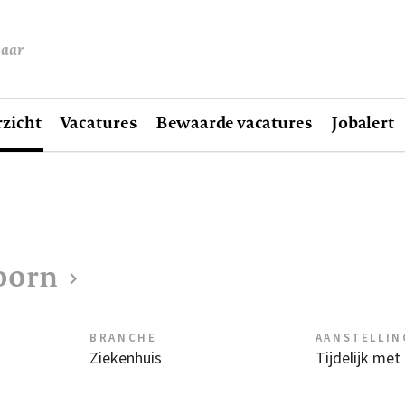
baar
zicht
Vacatures
Bewaarde vacatures
Jobalert
oorn
BRANCHE
AANSTELLIN
Ziekenhuis
Tijdelijk met