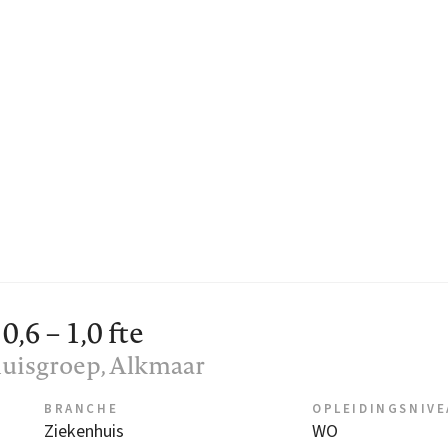
6 – 1,0 fte
uisgroep
, Alkmaar
BRANCHE
OPLEIDINGSNIV
Ziekenhuis
WO