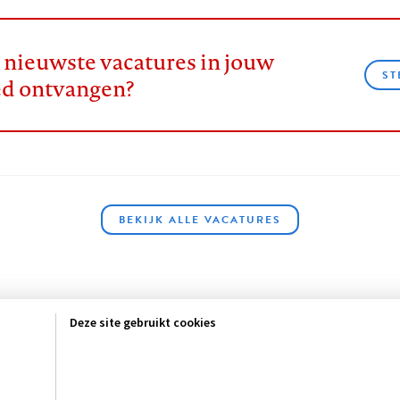
e nieuwste vacatures in jouw
ST
ed ontvangen?
BEKIJK ALLE VACATURES
Deze site gebruikt cookies
sclaimer
Privacy
About us