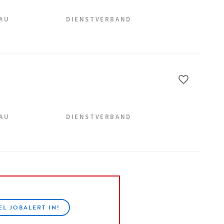
EAU
DIENSTVERBAND
EAU
DIENSTVERBAND
EL JOBALERT IN!