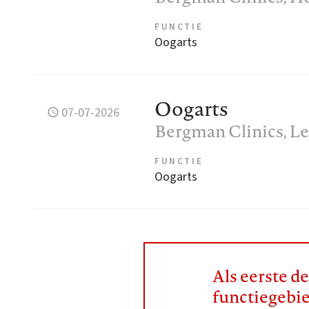
FUNCTIE
Oogarts
Oogarts
07-07-2026
Bergman Clinics
, L
FUNCTIE
Oogarts
Als eerste d
functiegebi