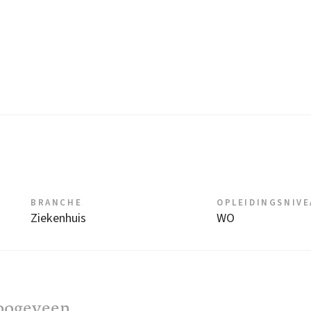
BRANCHE
OPLEIDINGSNIV
Ziekenhuis
WO
Hoogeveen