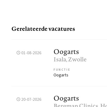
Gerelateerde vacatures
Oogarts
01-08-2026
Isala
, Zwolle
FUNCTIE
Oogarts
Oogarts
20-07-2026
Bergman Clinics
, 