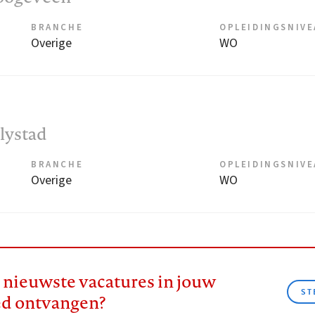
BRANCHE
OPLEIDINGSNIV
Overige
WO
elystad
BRANCHE
OPLEIDINGSNIV
Overige
WO
e nieuwste vacatures in jouw
ST
ed ontvangen?