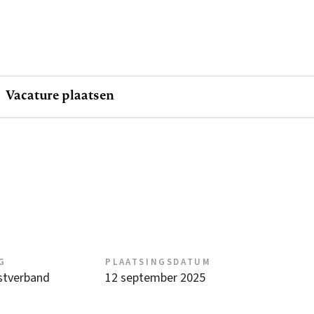
Vacature plaatsen
G
PLAATSINGSDATUM
nstverband
12 september 2025