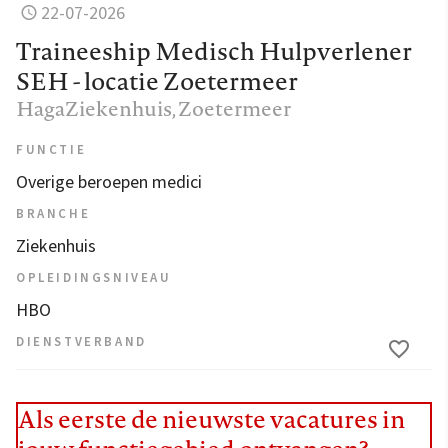
22-07-2026
Traineeship Medisch Hulpverlener
SEH - locatie Zoetermeer
HagaZiekenhuis
, Zoetermeer
FUNCTIE
Overige beroepen medici
BRANCHE
Ziekenhuis
OPLEIDINGSNIVEAU
HBO
DIENSTVERBAND
Als eerste de nieuwste vacatures in