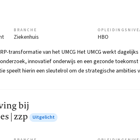
BRANCHE
OPLEIDINGSNIV
nt
Ziekenhuis
HBO
ERP-transformatie van het UMCG Het UMCG werkt dagelijks
 onderzoek, innovatief onderwijs en een gezonde toekomst
ie speelt hierin een sleutelrol om de strategische ambities v
ving bij
es | zzp
Uitgelicht
BRANCHE
OPLEIDINGSNIV