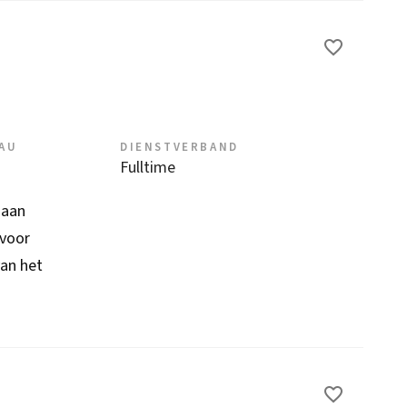
EAU
DIENSTVERBAND
Fulltime
 aan
 voor
van het