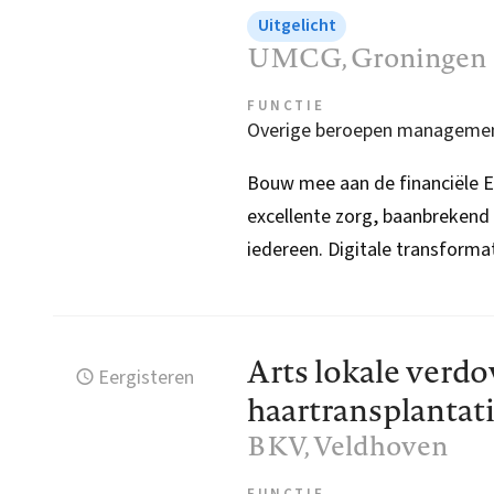
Uitgelicht
UMCG
, Groningen
FUNCTIE
Overige beroepen manageme
Bouw mee aan de financiële 
excellente zorg, baanbrekend
iedereen. Digitale transformat
Arts lokale verdo
Eergisteren
haartransplantati
BKV
, Veldhoven
FUNCTIE