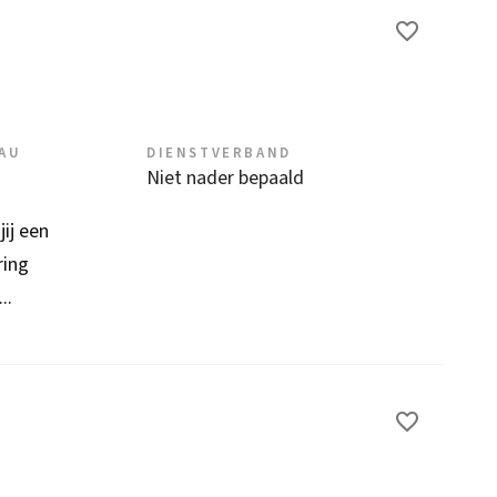
EAU
DIENSTVERBAND
Niet nader bepaald
ij een
ring
..