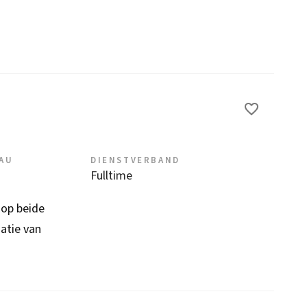
EAU
DIENSTVERBAND
Fulltime
 op beide
atie van