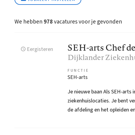
We hebben
978
vacatures voor je gevonden
SEH-arts Chef d
Eergisteren
Dijklander Ziekenh
FUNCTIE
SEH-arts
Je nieuwe baan Als SEH-arts i
ziekenhuislocaties. Je bent v
de afdeling en het opleiden e