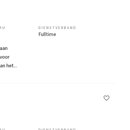
EAU
DIENSTVERBAND
Fulltime
 aan
 voor
an het...
EAU
DIENSTVERBAND