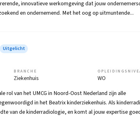
pirerende, innovatieve werkomgeving dat jouw ondernemers
rzoekend en ondernemend. Met het oog op uitmuntende...
Uitgelicht
BRANCHE
OPLEIDINGSNIV
Ziekenhuis
WO
le rol van het UMCG in Noord-Oost Nederland zijn alle
genwoordigd in het Beatrix kinderziekenhuis. Als kinderrad
eedte van de kinderradiologie, en komt al jouw expertise goe