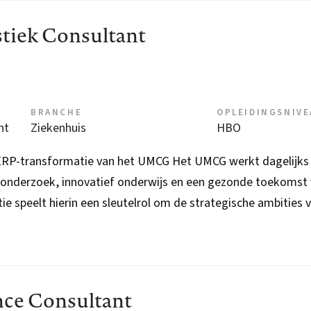
tiek Consultant
BRANCHE
OPLEIDINGSNIV
nt
Ziekenhuis
HBO
ERP-transformatie van het UMCG Het UMCG werkt dagelijks
 onderzoek, innovatief onderwijs en een gezonde toekomst
ie speelt hierin een sleutelrol om de strategische ambities 
nce Consultant