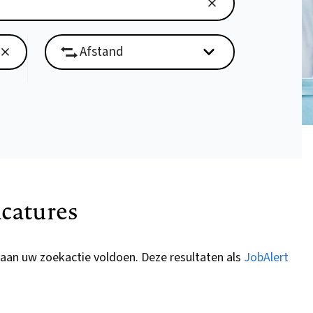
catures
 aan uw zoekactie voldoen. Deze resultaten als
JobAlert