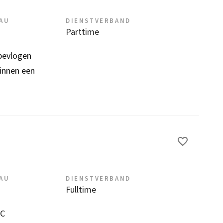
EAU
DIENSTVERBAND
Parttime
bevlogen
binnen een
EAU
DIENSTVERBAND
Fulltime
SC