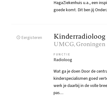
HagaZiekenhuis u.a., een ins
goede komt. Dit ben jij Onde
Kinderradioloog
Eergisteren
UMCG
, Groningen
FUNCTIE
Radioloog
Wat ga je doen Door de centra
kinderspecialismen goed verte
werk je daarbij in de volle br
pas....