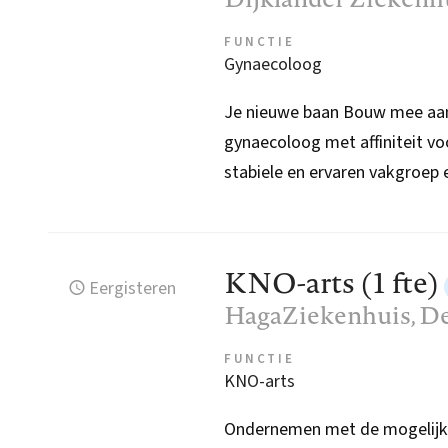
FUNCTIE
Gynaecoloog
Je nieuwe baan Bouw mee aan 
gynaecoloog met affiniteit vo
stabiele en ervaren vakgroep e
KNO-arts (1 fte)
Eergisteren
HagaZiekenhuis
, D
FUNCTIE
KNO-arts
Ondernemen met de mogelijkhe