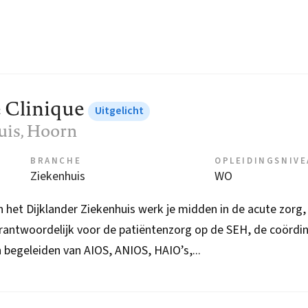
e Clinique
Uitgelicht
uis
, Hoorn
BRANCHE
OPLEIDINGSNIV
Ziekenhuis
WO
n het Dijklander Ziekenhuis werk je midden in de acute zorg,
erantwoordelijk voor de patiëntenzorg op de SEH, de coördin
n begeleiden van AIOS, ANIOS, HAIO’s,...