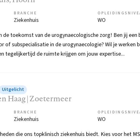
BRANCHE
OPLEIDINGSNIV
Ziekenhuis
WO
de toekomst van de urogynaecologische zorg! Ben jij een 
or of subspecialisatie in de urogynaecologie? Wil je werken 
n tegelijkertijd de ruimte krijgen om jouw expertise...
Uitgelicht
en Haag | Zoetermeer
BRANCHE
OPLEIDINGSNIV
Ziekenhuis
WO
den die ons topklinisch ziekenhuis biedt. Kies voor het M