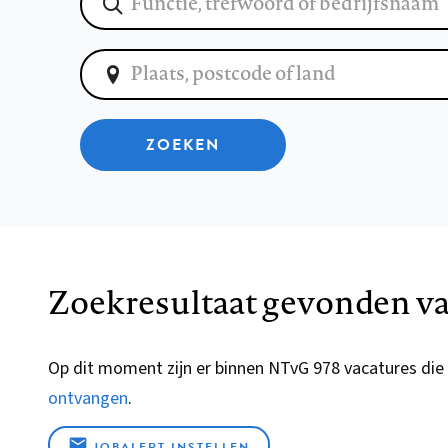
ZOEKEN
Zoekresultaat gevonden va
Op dit moment zijn er binnen NTvG 978 vacatures die
ontvangen
.
JOBALERT INSTELLEN