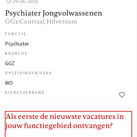
29-06-2026
Psychiater Jongvolwassenen
GGz Centraal
, Hilversum
FUNCTIE
Psychiater
BRANCHE
GGZ
OPLEIDINGSNIVEAU
WO
DIENSTVERBAND
Als eerste de nieuwste vacatures in
jouw functiegebied ontvangen?