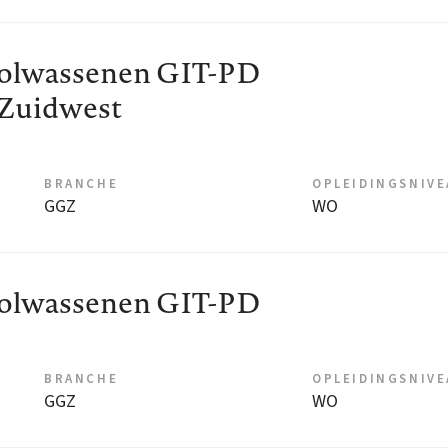
volwassenen GIT-PD
 Zuidwest
BRANCHE
OPLEIDINGSNIV
GGZ
WO
volwassenen GIT-PD
BRANCHE
OPLEIDINGSNIV
GGZ
WO