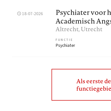
Psychiater voor h
18-07-2026
Academisch Ang
Altrecht
, Utrecht
FUNCTIE
Psychiater
Als eerste d
functiegebi