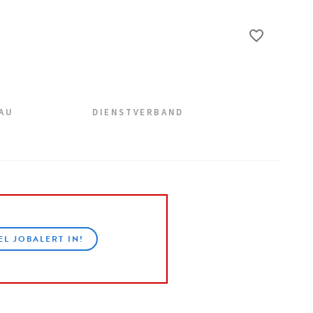
EAU
DIENSTVERBAND
EL JOBALERT IN!