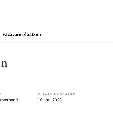
Vacature plaatsen
en
G
PLAATSINGSDATUM
nstverband
16 april 2026