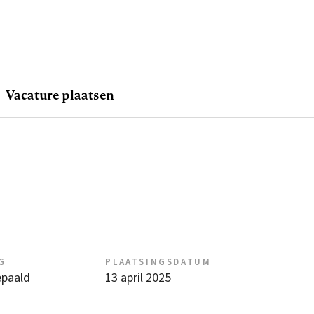
Vacature plaatsen
G
PLAATSINGSDATUM
epaald
13 april 2025