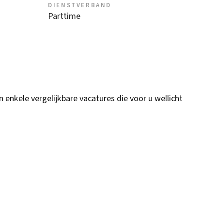
DIENSTVERBAND
Parttime
n enkele vergelijkbare vacatures die voor u wellicht