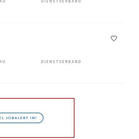
EAU
DIENSTVERBAND
EAU
DIENSTVERBAND
EL JOBALERT IN!