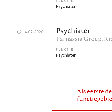
FUNCTIE
Psychiater
Psychiater
14-07-2026
Parnassia Groep
, R
FUNCTIE
Psychiater
Als eerste d
functiegebi