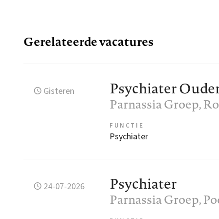
Gerelateerde vacatures
Psychiater Oude
Gisteren
Parnassia Groep
, R
FUNCTIE
Psychiater
Psychiater
24-07-2026
Parnassia Groep
, P