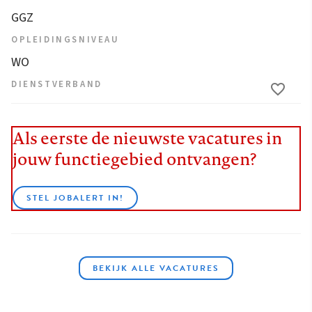
GGZ
OPLEIDINGSNIVEAU
WO
DIENSTVERBAND
Als eerste de nieuwste vacatures in
jouw functiegebied ontvangen?
STEL JOBALERT IN!
BEKIJK ALLE VACATURES