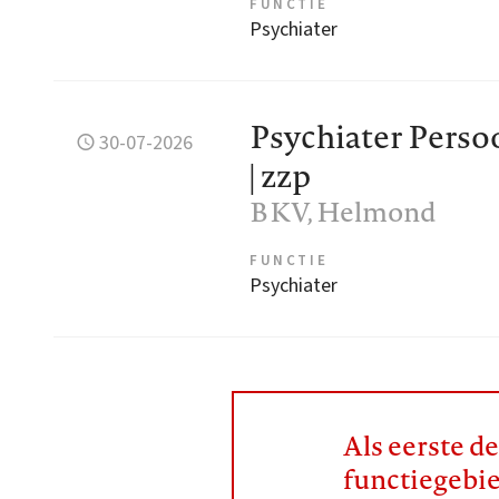
FUNCTIE
Psychiater
Psychiater Perso
30-07-2026
| zzp
BKV
, Helmond
FUNCTIE
Psychiater
Als eerste d
functiegebi