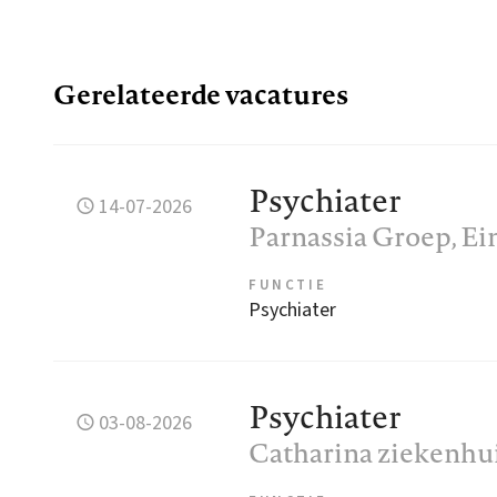
Gerelateerde vacatures
Psychiater
14-07-2026
Parnassia Groep
, E
FUNCTIE
Psychiater
Psychiater
03-08-2026
Catharina ziekenhu