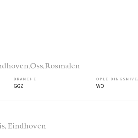
indhoven,Oss,Rosmalen
BRANCHE
OPLEIDINGSNIV
GGZ
WO
is
, Eindhoven