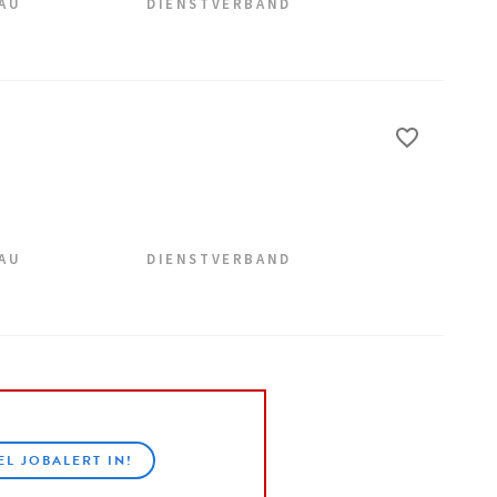
EAU
DIENSTVERBAND
EAU
DIENSTVERBAND
EL JOBALERT IN!