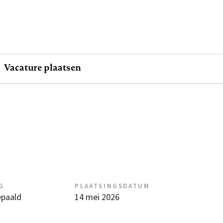
Vacature plaatsen
G
PLAATSINGSDATUM
epaald
14 mei 2026