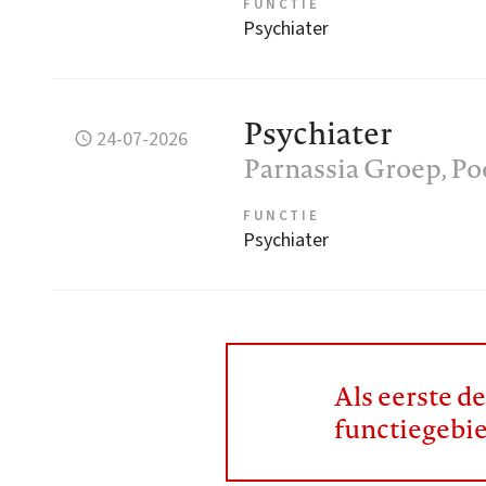
FUNCTIE
Psychiater
Psychiater
24-07-2026
Parnassia Groep
, P
FUNCTIE
Psychiater
Als eerste d
functiegebi