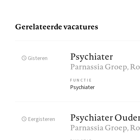
Gerelateerde vacatures
Psychiater
Gisteren
Parnassia Groep
, R
FUNCTIE
Psychiater
Psychiater Oude
Eergisteren
Parnassia Groep
, R