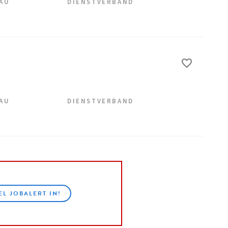
EAU
DIENSTVERBAND
EAU
DIENSTVERBAND
EL JOBALERT IN!