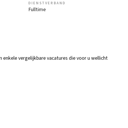
DIENSTVERBAND
Fulltime
n enkele vergelijkbare vacatures die voor u wellicht