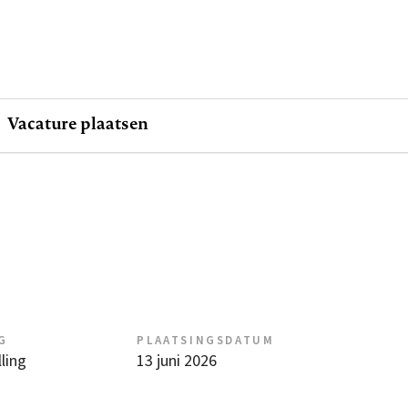
Vacature plaatsen
G
PLAATSINGSDATUM
ling
13 juni 2026