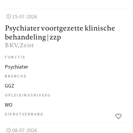
15-07-2026
Psychiater voortgezette klinische
behandeling | zzp
BKV
, Zeist
FUNCTIE
Psychiater
BRANCHE
GGZ
OPLEIDINGSNIVEAU
WO
DIENSTVERBAND
08-07-2026