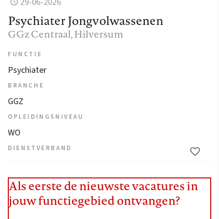
29-06-2026
Psychiater Jongvolwassenen
GGz Centraal
, Hilversum
FUNCTIE
Psychiater
BRANCHE
GGZ
OPLEIDINGSNIVEAU
WO
DIENSTVERBAND
Als eerste de nieuwste vacatures in
jouw functiegebied ontvangen?