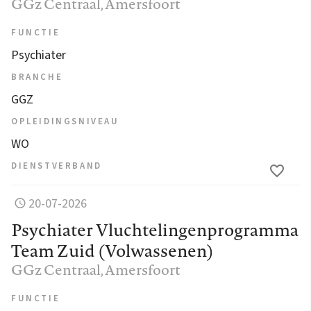
GGz Centraal
, Amersfoort
FUNCTIE
Psychiater
BRANCHE
GGZ
OPLEIDINGSNIVEAU
WO
DIENSTVERBAND
20-07-2026
Psychiater Vluchtelingenprogramma
Team Zuid (Volwassenen)
GGz Centraal
, Amersfoort
FUNCTIE