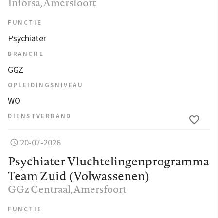
Inforsa
, Amersfoort
FUNCTIE
Psychiater
BRANCHE
GGZ
OPLEIDINGSNIVEAU
WO
DIENSTVERBAND
20-07-2026
Psychiater Vluchtelingenprogramma
Team Zuid (Volwassenen)
GGz Centraal
, Amersfoort
FUNCTIE