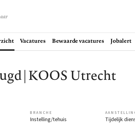
baar
zicht
Vacatures
Bewaarde vacatures
Jobalert
eugd | KOOS Utrecht
BRANCHE
AANSTELLIN
Instelling/tehuis
Tijdelijk die