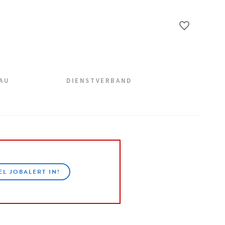
EAU
DIENSTVERBAND
EL JOBALERT IN!