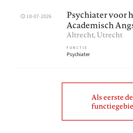
Psychiater voor h
18-07-2026
Academisch Ang
Altrecht
, Utrecht
FUNCTIE
Psychiater
Als eerste d
functiegebi