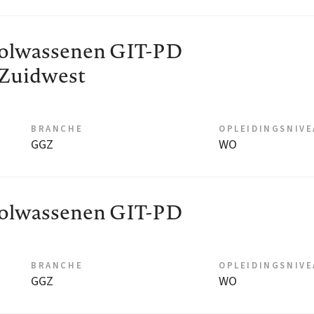
volwassenen GIT-PD
 Zuidwest
BRANCHE
OPLEIDINGSNIV
GGZ
WO
volwassenen GIT-PD
BRANCHE
OPLEIDINGSNIV
GGZ
WO