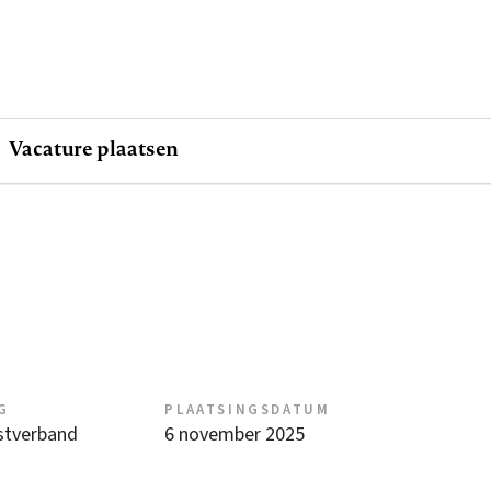
Vacature plaatsen
G
PLAATSINGSDATUM
nstverband
6 november 2025