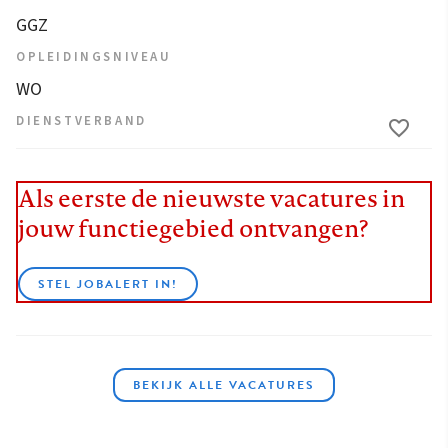
GGZ
OPLEIDINGSNIVEAU
WO
DIENSTVERBAND
Als eerste de nieuwste vacatures in
jouw functiegebied ontvangen?
STEL JOBALERT IN!
BEKIJK ALLE VACATURES