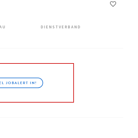
EAU
DIENSTVERBAND
EL JOBALERT IN!