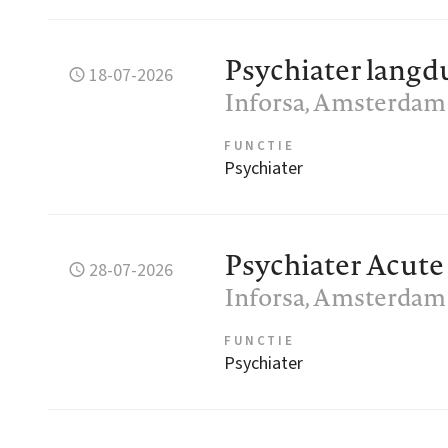
Psychiater langd
18-07-2026
Inforsa
, Amsterdam
FUNCTIE
Psychiater
Psychiater Acute
28-07-2026
Inforsa
, Amsterdam
FUNCTIE
Psychiater