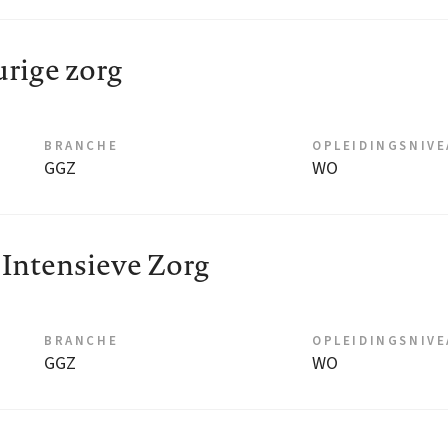
urige zorg
BRANCHE
OPLEIDINGSNIV
GGZ
WO
 Intensieve Zorg
BRANCHE
OPLEIDINGSNIV
GGZ
WO