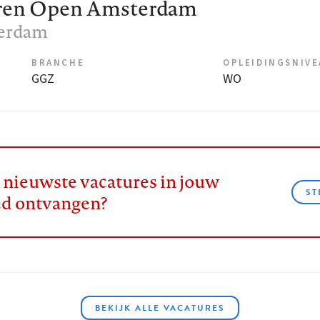
eren Open Amsterdam
terdam
BRANCHE
OPLEIDINGSNIV
GGZ
WO
e nieuwste vacatures in jouw
ST
ed ontvangen?
BEKIJK ALLE VACATURES