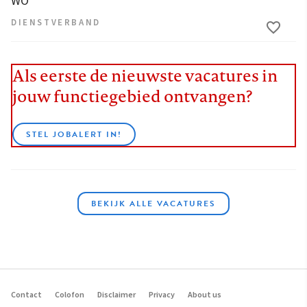
WO
DIENSTVERBAND
Als eerste de nieuwste vacatures in
jouw functiegebied ontvangen?
STEL JOBALERT IN!
BEKIJK ALLE VACATURES
Contact
Colofon
Disclaimer
Privacy
About us