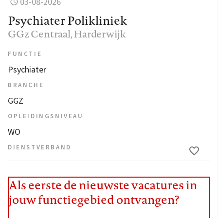
03-08-2026
Psychiater Polikliniek
GGz Centraal
, Harderwijk
FUNCTIE
Psychiater
BRANCHE
GGZ
OPLEIDINGSNIVEAU
WO
DIENSTVERBAND
Als eerste de nieuwste vacatures in
jouw functiegebied ontvangen?