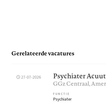
Gerelateerde vacatures
Psychiater Acuut
27-07-2026
GGz Centraal
, Amer
FUNCTIE
Psychiater