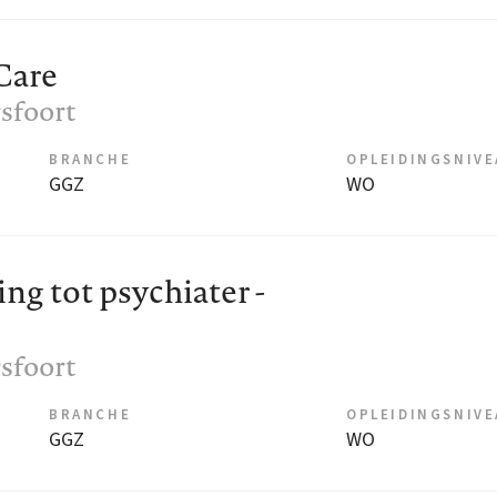
Care
sfoort
BRANCHE
OPLEIDINGSNIV
GGZ
WO
ng tot psychiater -
sfoort
BRANCHE
OPLEIDINGSNIV
GGZ
WO