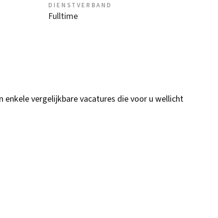
DIENSTVERBAND
Fulltime
n enkele vergelijkbare vacatures die voor u wellicht