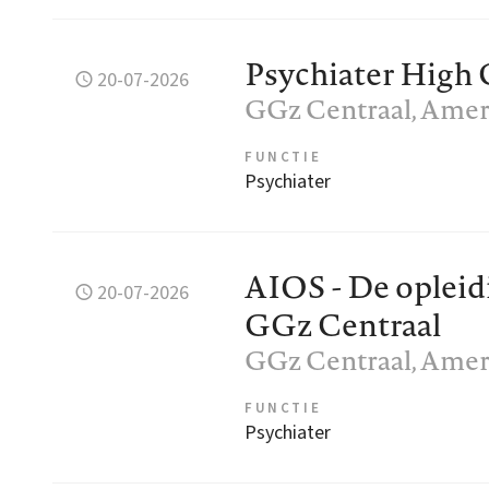
Psychiater High 
20-07-2026
GGz Centraal
, Amer
FUNCTIE
Psychiater
AIOS - De opleidi
20-07-2026
GGz Centraal
GGz Centraal
, Amer
FUNCTIE
Psychiater