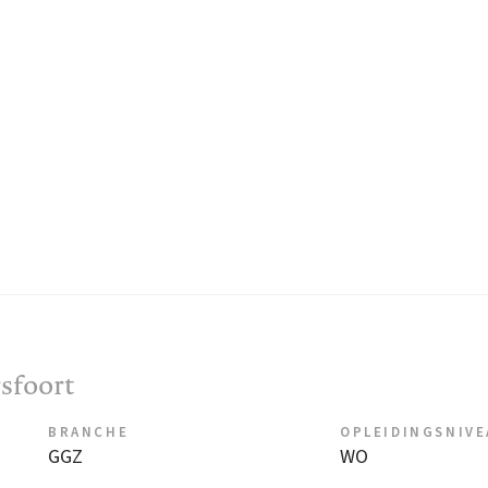
sfoort
BRANCHE
OPLEIDINGSNIV
GGZ
WO