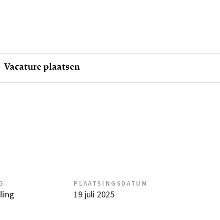
Vacature plaatsen
G
PLAATSINGSDATUM
ling
19 juli 2025