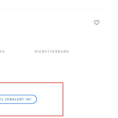
EAU
DIENSTVERBAND
EL JOBALERT IN!