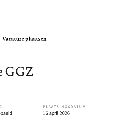
Vacature plaatsen
de GGZ
G
PLAATSINGSDATUM
epaald
16 april 2026