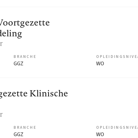
Voortgezette
deling
r
BRANCHE
OPLEIDINGSNIV
GGZ
WO
gezette Klinische
r
BRANCHE
OPLEIDINGSNIV
GGZ
WO