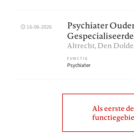
Psychiater Oude
16-06-2026
Gespecialiseerd
Altrecht
, Den Dolde
FUNCTIE
Psychiater
Als eerste d
functiegebi