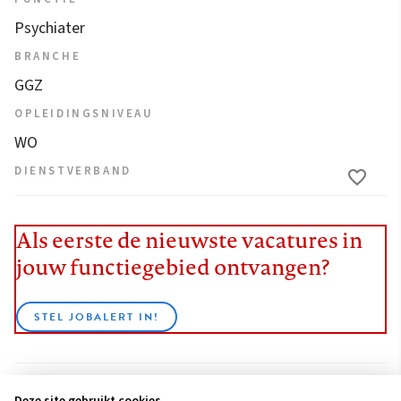
Psychiater
BRANCHE
GGZ
OPLEIDINGSNIVEAU
WO
DIENSTVERBAND
Als eerste de nieuwste vacatures in
jouw functiegebied ontvangen?
STEL JOBALERT IN!
Deze site gebruikt cookies