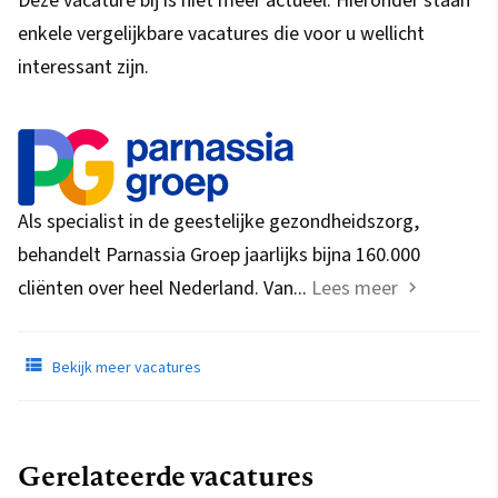
Deze vacature bij is niet meer actueel. Hieronder staan
enkele vergelijkbare vacatures die voor u wellicht
interessant zijn.
Als specialist in de geestelijke gezondheidszorg,
behandelt Parnassia Groep jaarlijks bijna 160.000
cliënten over heel Nederland. Van...
Lees meer
Bekijk meer vacatures
Gerelateerde vacatures