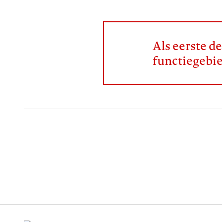
Als eerste d
functiegebi