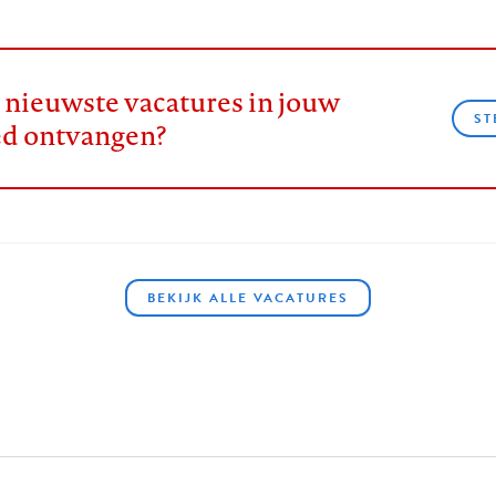
e nieuwste vacatures in jouw
ST
ed ontvangen?
BEKIJK ALLE VACATURES