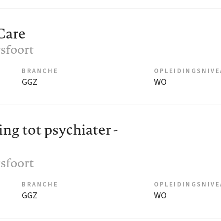
Care
sfoort
BRANCHE
OPLEIDINGSNIV
GGZ
WO
ng tot psychiater -
sfoort
BRANCHE
OPLEIDINGSNIV
GGZ
WO