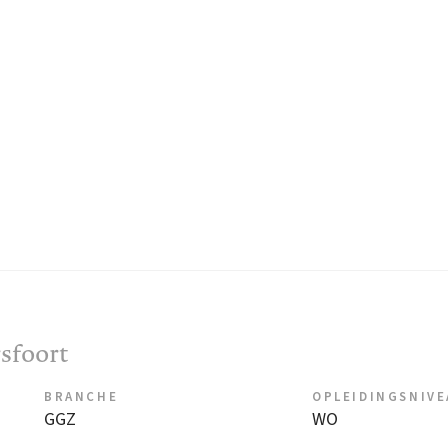
sfoort
BRANCHE
OPLEIDINGSNIV
GGZ
WO