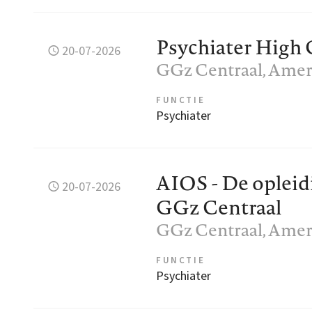
Psychiater High 
20-07-2026
GGz Centraal
, Amer
FUNCTIE
Psychiater
AIOS - De opleidi
20-07-2026
GGz Centraal
GGz Centraal
, Amer
FUNCTIE
Psychiater