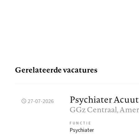
Gerelateerde vacatures
Psychiater Acuut
27-07-2026
GGz Centraal
, Amer
FUNCTIE
Psychiater