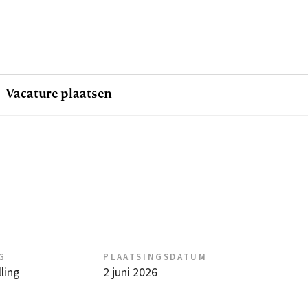
Vacature plaatsen
G
PLAATSINGSDATUM
ling
2 juni 2026