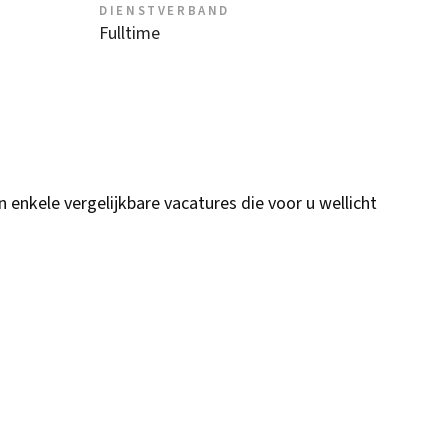
DIENSTVERBAND
Fulltime
n enkele vergelijkbare vacatures die voor u wellicht