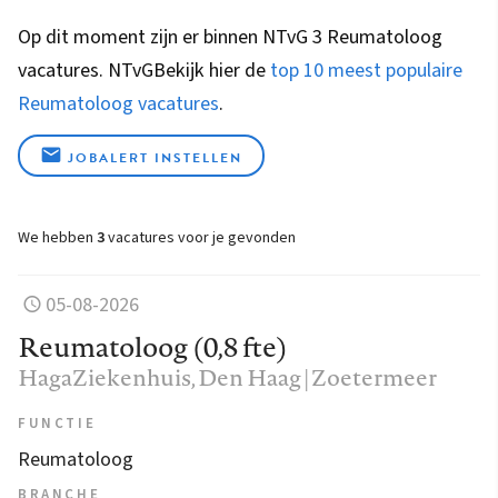
Op dit moment zijn er binnen NTvG 3 Reumatoloog
vacatures.
NTvG
Bekijk hier de
top 10 meest populaire
Reumatoloog vacatures
.
JOBALERT INSTELLEN
We hebben
3
vacatures voor je gevonden
05-08-2026
Reumatoloog (0,8 fte)
HagaZiekenhuis
, Den Haag | Zoetermeer
FUNCTIE
Reumatoloog
BRANCHE