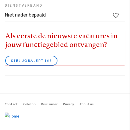
DIENSTVERBAND
Niet nader bepaald
Als eerste de nieuwste vacatures in
jouw functiegebied ontvangen?
STEL JOBALERT IN!
Contact
Colofon
Disclaimer
Privacy
About us
Footer
navigation