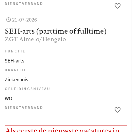
DIENSTVERBAND
21-07-2026
SEH-arts (parttime of fulltime)
ZGT
, Almelo/Hengelo
FUNCTIE
SEH-arts
BRANCHE
Ziekenhuis
OPLEIDINGSNIVEAU
WO
DIENSTVERBAND
Als eerste de nieuwste vacatures in