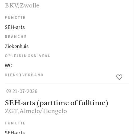
BKV
, Zwolle
FUNCTIE
SEH-arts
BRANCHE
Ziekenhuis
OPLEIDINGSNIVEAU
WO
DIENSTVERBAND
21-07-2026
SEH-arts (parttime of fulltime)
ZGT
, Almelo/Hengelo
FUNCTIE
SEH-arts