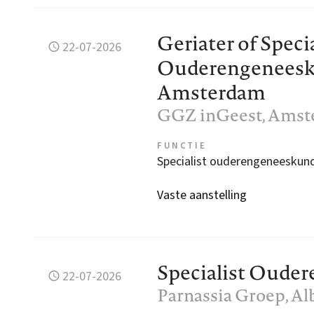
Geriater of Specia
22-07-2026
Ouderengeneesk
Amsterdam
GGZ inGeest
, Ams
FUNCTIE
Specialist ouderengeneeskun
Vaste aanstelling
Specialist Oude
22-07-2026
Parnassia Groep
, A