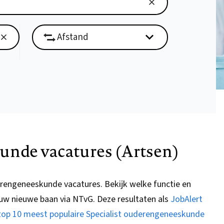
unde vacatures (Artsen)
derengeneeskunde vacatures.
Bekijk welke functie en
p uw nieuwe baan via
NTvG
. Deze resultaten als
JobAlert
top 10 meest populaire Specialist ouderengeneeskunde