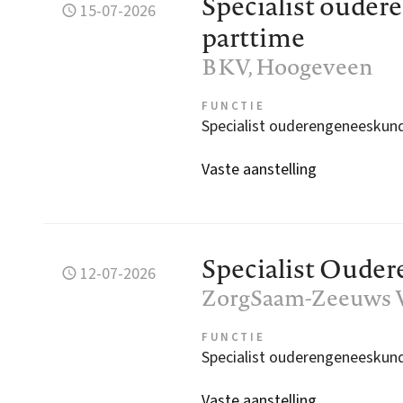
Specialist ouder
15-07-2026
parttime
BKV
, Hoogeveen
FUNCTIE
Specialist ouderengeneeskun
Vaste aanstelling
Specialist Oude
12-07-2026
ZorgSaam-Zeeuws 
FUNCTIE
Specialist ouderengeneeskun
Vaste aanstelling