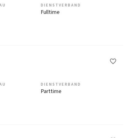
EAU
DIENSTVERBAND
Fulltime
EAU
DIENSTVERBAND
Parttime