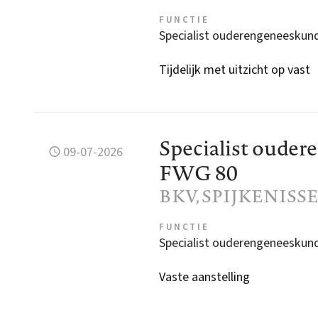
FUNCTIE
Specialist ouderengeneeskun
Tijdelijk met uitzicht op vast
Specialist ouder
09-07-2026
FWG 80
BKV
, SPIJKENISS
FUNCTIE
Specialist ouderengeneeskun
Vaste aanstelling