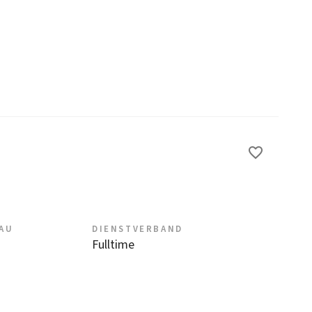
EAU
DIENSTVERBAND
Fulltime