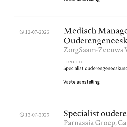
Medisch Manager
12-07-2026
Ouderengenees
ZorgSaam-Zeeuws 
FUNCTIE
Specialist ouderengeneeskun
Vaste aanstelling
Specialist oude
12-07-2026
Parnassia Groep
, C