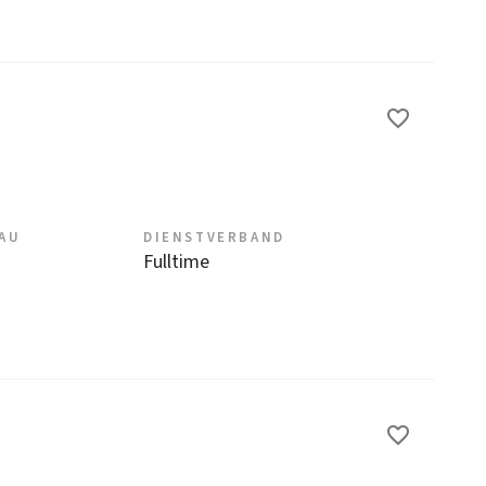
EAU
DIENSTVERBAND
Fulltime