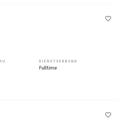
EAU
DIENSTVERBAND
Fulltime