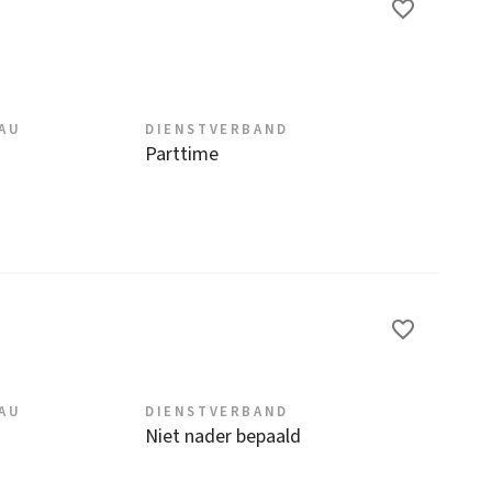
EAU
DIENSTVERBAND
Parttime
EAU
DIENSTVERBAND
Niet nader bepaald