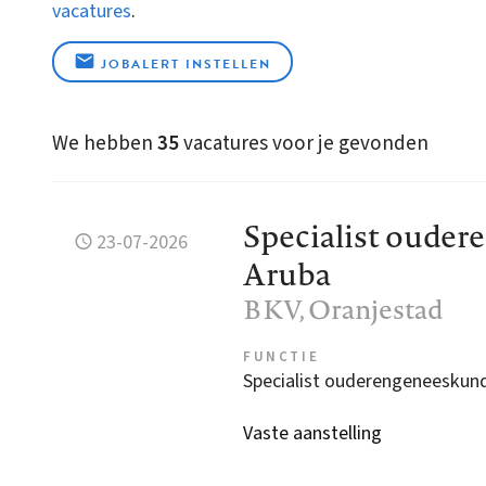
vacatures
.
JOBALERT INSTELLEN
We hebben
35
vacatures voor je gevonden
Specialist ouder
23-07-2026
Aruba
BKV
, Oranjestad
FUNCTIE
Specialist ouderengeneeskun
Vaste aanstelling