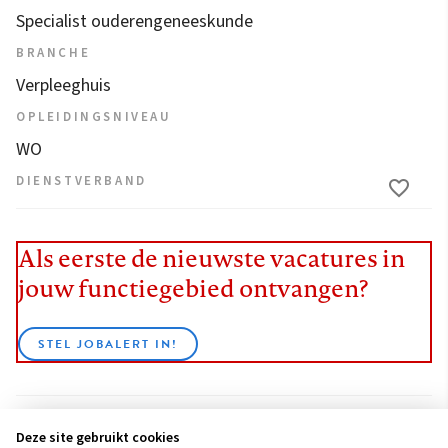
Specialist ouderengeneeskunde
BRANCHE
Verpleeghuis
OPLEIDINGSNIVEAU
WO
DIENSTVERBAND
Als eerste de nieuwste vacatures in
jouw functiegebied ontvangen?
STEL JOBALERT IN!
Deze site gebruikt cookies
BEKIJK ALLE VACATURES