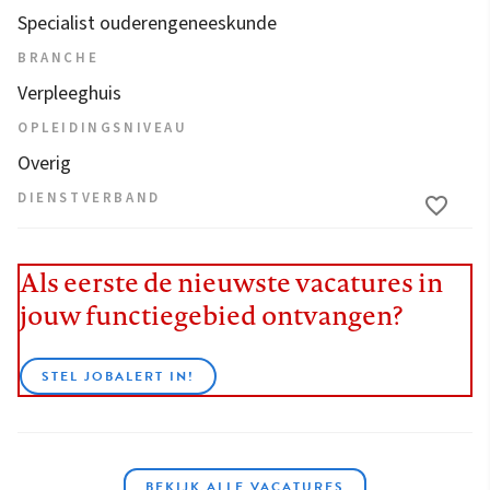
Specialist ouderengeneeskunde
BRANCHE
Verpleeghuis
OPLEIDINGSNIVEAU
Overig
DIENSTVERBAND
Als eerste de nieuwste vacatures in
jouw functiegebied ontvangen?
STEL JOBALERT IN!
BEKIJK ALLE VACATURES