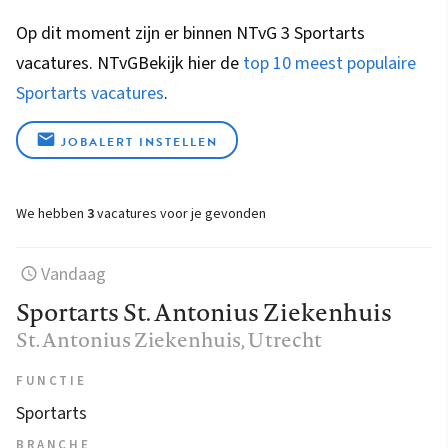
Op dit moment zijn er binnen NTvG 3 Sportarts
vacatures.
NTvG
Bekijk hier de
top 10 meest populaire
Sportarts vacatures
.
JOBALERT INSTELLEN
We hebben
3
vacatures voor je gevonden
Vandaag
Sportarts St. Antonius Ziekenhuis
St. Antonius Ziekenhuis
, Utrecht
FUNCTIE
Sportarts
BRANCHE