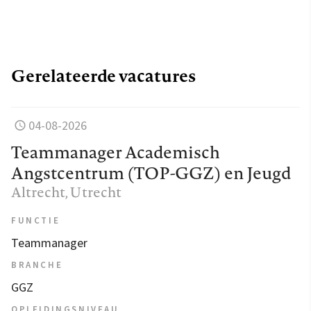
Gerelateerde vacatures
04-08-2026
Teammanager Academisch
Angstcentrum (TOP-GGZ) en Jeugd
Altrecht
, Utrecht
FUNCTIE
Teammanager
BRANCHE
GGZ
OPLEIDINGSNIVEAU