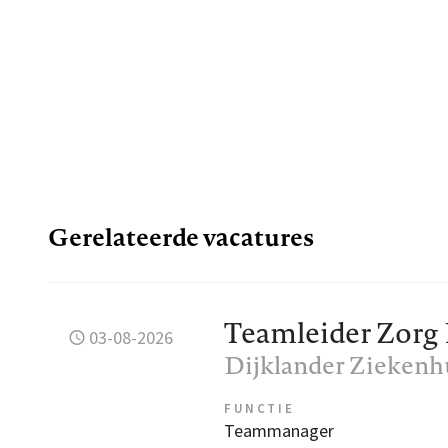
Gerelateerde vacatures
Teamleider Zorg
03-08-2026
Dijklander Ziekenh
FUNCTIE
Teammanager