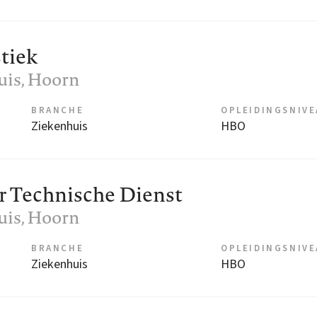
tiek
uis
, Hoorn
BRANCHE
OPLEIDINGSNIV
Ziekenhuis
HBO
r Technische Dienst
uis
, Hoorn
BRANCHE
OPLEIDINGSNIV
Ziekenhuis
HBO