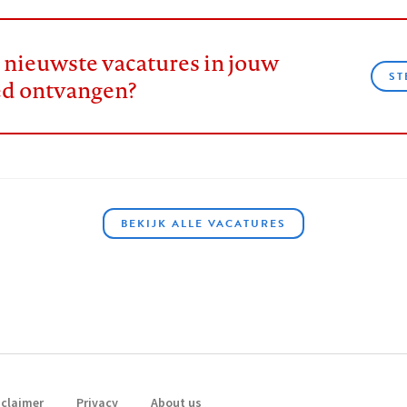
e nieuwste vacatures in jouw
ST
ed ontvangen?
BEKIJK ALLE VACATURES
sclaimer
Privacy
About us