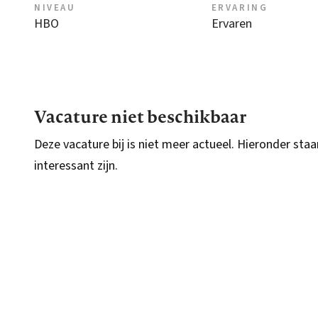
NIVEAU
ERVARING
HBO
Ervaren
Vacature niet beschikbaar
Deze vacature bij is niet meer actueel. Hieronder staa
interessant zijn.