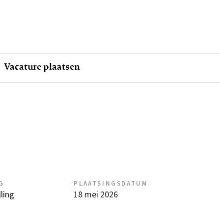
Vacature plaatsen
G
PLAATSINGSDATUM
ling
18 mei 2026