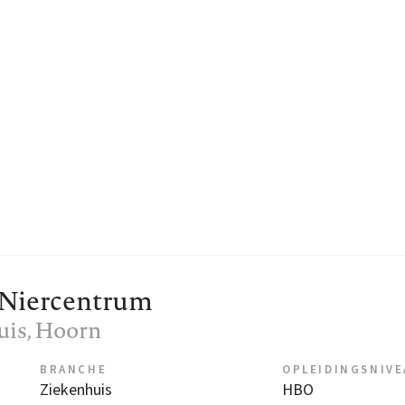
 Niercentrum
uis
, Hoorn
BRANCHE
OPLEIDINGSNIV
Ziekenhuis
HBO