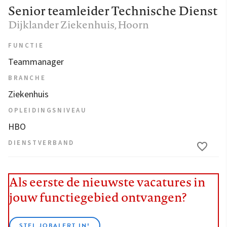
Senior teamleider Technische Dienst
Dijklander Ziekenhuis
, Hoorn
FUNCTIE
Teammanager
BRANCHE
Ziekenhuis
OPLEIDINGSNIVEAU
HBO
DIENSTVERBAND
Als eerste de nieuwste vacatures in
jouw functiegebied ontvangen?
STEL JOBALERT IN!