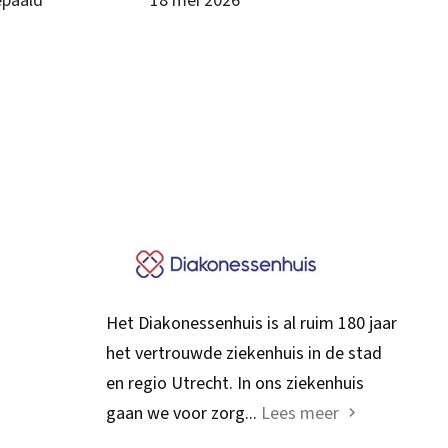
epaald
18 mei 2026
Het Diakonessenhuis is al ruim 180 jaar
het vertrouwde ziekenhuis in de stad
en regio Utrecht. In ons ziekenhuis
gaan we voor zorg...
Lees meer