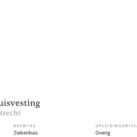
isvesting
Utrecht
BRANCHE
OPLEIDINGSNIV
Ziekenhuis
Overig