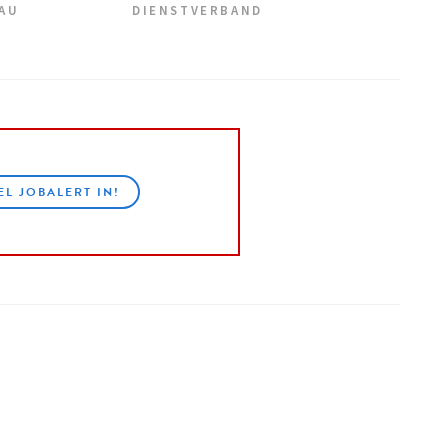
EAU
DIENSTVERBAND
EL JOBALERT IN!