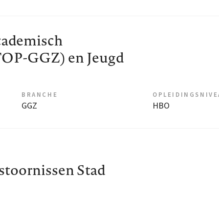
ademisch
TOP-GGZ) en Jeugd
BRANCHE
OPLEIDINGSNIV
GGZ
HBO
stoornissen Stad