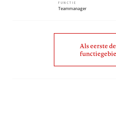
FUNCTIE
Teammanager
Als eerste d
functiegebi