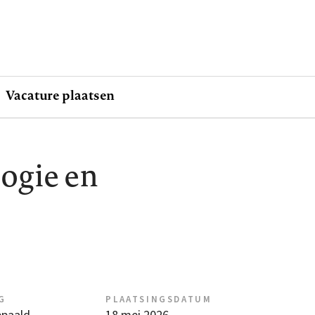
Vacature plaatsen
ogie en
G
PLAATSINGSDATUM