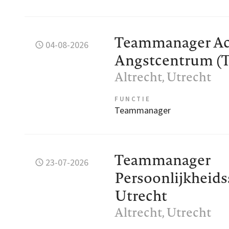
Teammanager Ac
04-08-2026
Angstcentrum (
Altrecht
, Utrecht
FUNCTIE
Teammanager
Teammanager
23-07-2026
Persoonlijkheids
Utrecht
Altrecht
, Utrecht