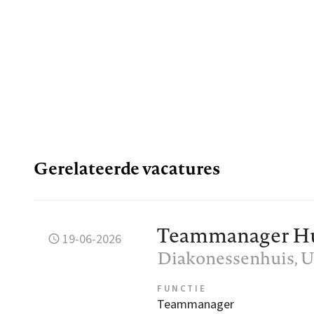
Gerelateerde vacatures
Teammanager Hu
19-06-2026
Diakonessenhuis
, 
FUNCTIE
Teammanager