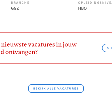
BRANCHE
OPLEIDINGSNIV
GGZ
HBO
e nieuwste vacatures in jouw
ST
ed ontvangen?
BEKIJK ALLE VACATURES