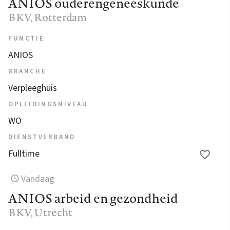
ANIOS ouderengeneeskunde
BKV
, Rotterdam
FUNCTIE
ANIOS
BRANCHE
Verpleeghuis
OPLEIDINGSNIVEAU
WO
DIENSTVERBAND
Fulltime
Vandaag
ANIOS arbeid en gezondheid
BKV
, Utrecht