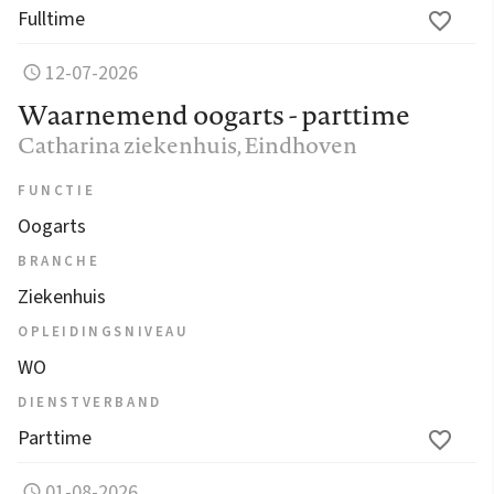
Fulltime
12-07-2026
Waarnemend oogarts - parttime
Catharina ziekenhuis
, Eindhoven
FUNCTIE
Oogarts
BRANCHE
Ziekenhuis
OPLEIDINGSNIVEAU
WO
DIENSTVERBAND
Parttime
01-08-2026