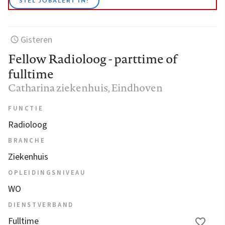
STEL JOBALERT IN!
Gisteren
Fellow Radioloog - parttime of
fulltime
Catharina ziekenhuis
, Eindhoven
FUNCTIE
Radioloog
BRANCHE
Ziekenhuis
OPLEIDINGSNIVEAU
WO
DIENSTVERBAND
Fulltime