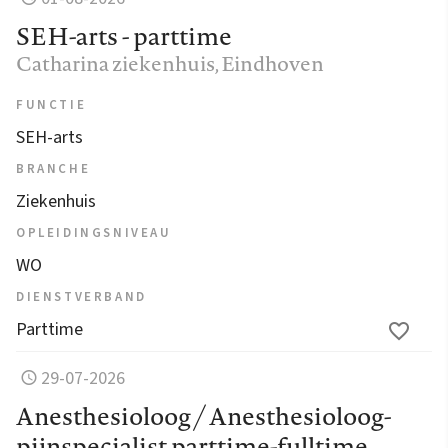
SEH-arts - parttime
Catharina ziekenhuis
, Eindhoven
FUNCTIE
SEH-arts
BRANCHE
Ziekenhuis
OPLEIDINGSNIVEAU
WO
DIENSTVERBAND
Parttime
29-07-2026
Anesthesioloog / Anesthesioloog-
pijnspecialist parttime-fulltime