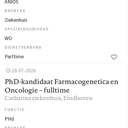
ANIOS
BRANCHE
Ziekenhuis
OPLEIDINGSNIVEAU
WO
DIENSTVERBAND
Parttime
28-07-2026
PhD-kandidaat Farmacogenetica en
Oncologie – fulltime
Catharina ziekenhuis
, Eindhoven
FUNCTIE
PHd
BRANCHE