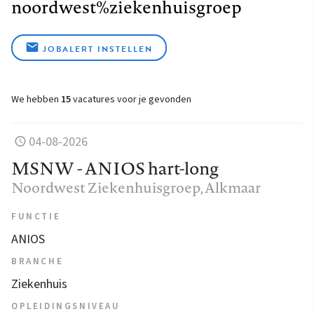
noordwest%ziekenhuisgroep
JOBALERT INSTELLEN
We hebben
15
vacatures voor je gevonden
04-08-2026
MSNW - ANIOS hart-long
Noordwest Ziekenhuisgroep
, Alkmaar
FUNCTIE
ANIOS
BRANCHE
Ziekenhuis
OPLEIDINGSNIVEAU