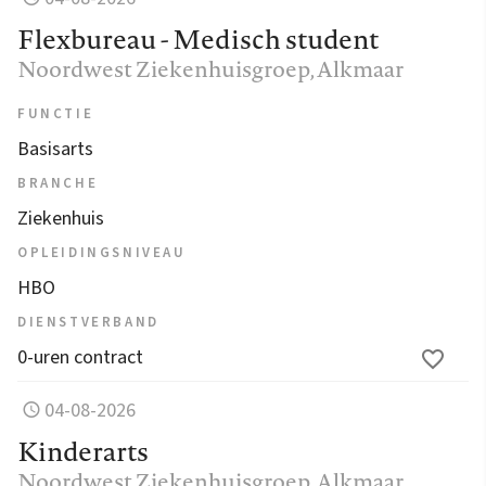
Flexbureau - Medisch student
Noordwest Ziekenhuisgroep
, Alkmaar
FUNCTIE
Basisarts
BRANCHE
Ziekenhuis
OPLEIDINGSNIVEAU
HBO
DIENSTVERBAND
0-uren contract
04-08-2026
Kinderarts
Noordwest Ziekenhuisgroep
, Alkmaar