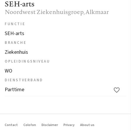
SEH-arts
Noordwest Ziekenhuisgroep
, Alkmaar
FUNCTIE
SEH-arts
BRANCHE
Ziekenhuis
OPLEIDINGSNIVEAU
WO
DIENSTVERBAND
Parttime
Contact
Colofon
Disclaimer
Privacy
About us