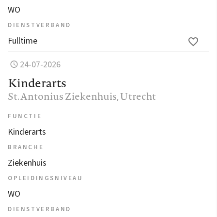
WO
DIENSTVERBAND
Fulltime
24-07-2026
Kinderarts
St. Antonius Ziekenhuis
, Utrecht
FUNCTIE
Kinderarts
BRANCHE
Ziekenhuis
OPLEIDINGSNIVEAU
WO
DIENSTVERBAND