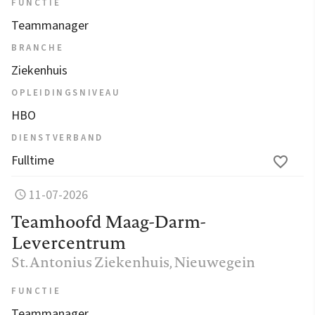
FUNCTIE
Teammanager
BRANCHE
Ziekenhuis
OPLEIDINGSNIVEAU
HBO
DIENSTVERBAND
Fulltime
11-07-2026
Teamhoofd Maag-Darm-
Levercentrum
St. Antonius Ziekenhuis
, Nieuwegein
FUNCTIE
Teammanager