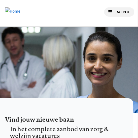
Overslaan
en
MENU
naar
de
inhoud
gaan
Vind jouw nieuwe baan
In het complete aanbod van zorg &
welzijn vacatures