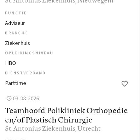
St. Antonius Ziekenhuis
, Nieuwegein
FUNCTIE
Adviseur
BRANCHE
Ziekenhuis
OPLEIDINGSNIVEAU
HBO
DIENSTVERBAND
Parttime
03-08-2026
Teamhoofd Polikliniek Orthopedie
en/of Plastisch Chirurgie
St. Antonius Ziekenhuis
, Utrecht