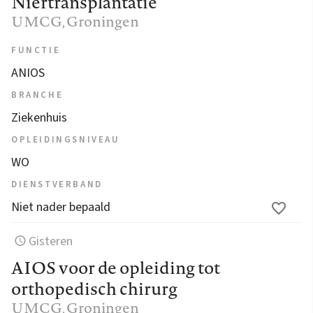
Niertransplantatie
UMCG
, Groningen
FUNCTIE
ANIOS
BRANCHE
Ziekenhuis
OPLEIDINGSNIVEAU
WO
DIENSTVERBAND
Niet nader bepaald
Gisteren
AIOS voor de opleiding tot
orthopedisch chirurg
UMCG
, Groningen