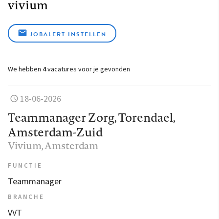
vivium
JOBALERT INSTELLEN
We hebben
4
vacatures voor je gevonden
18-06-2026
Teammanager Zorg, Torendael,
Amsterdam-Zuid
Vivium
, Amsterdam
FUNCTIE
Teammanager
BRANCHE
VVT