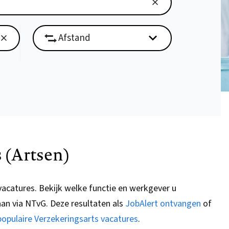
 (Artsen)
vacatures.
Bekijk welke functie en werkgever u
aan via
NTvG
. Deze resultaten als
JobAlert ontvangen
of
opulaire Verzekeringsarts vacatures
.